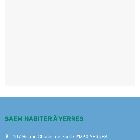
SAEM HABITER À YERRES
107 Bis rue Charles de Gaulle 91330 YERRES