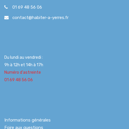
01 69 48 56 06
contact@habiter-a-yerres.fr
Du lundi au vendredi :
9h à 12h et 14h à 17h
Numéro d'astreinte
01 69 48 56 06
Informations générales
Foire aux questions